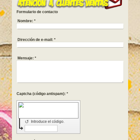
Formulario de contacto
Nombre:
*
Dirección de e-mail:
*
Mensaje:
*
Captcha (código antispam): *
↺
Introduce el código.