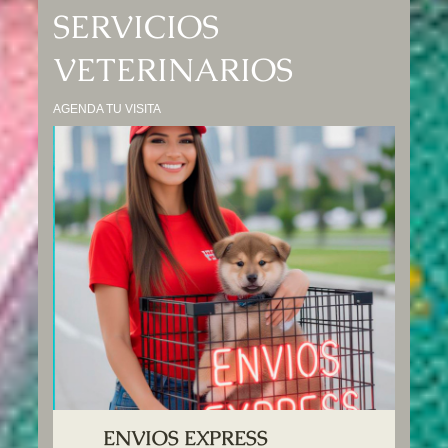
SERVICIOS
VETERINARIOS
AGENDA TU VISITA
ENVIOS EXPRESS