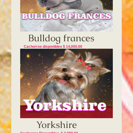
Bulldog frances
Cachorros disponibles $ 14,000.00
Yorkshire