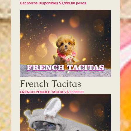
Cachorros Disponibles $3,999.00 pesos
French Tacitas
FRENCH POODLE TACITAS $ 3,999.00