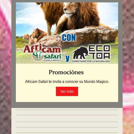
Promociònes
Africam Safari te invita a conocer su Mundo Magico.
Ver más