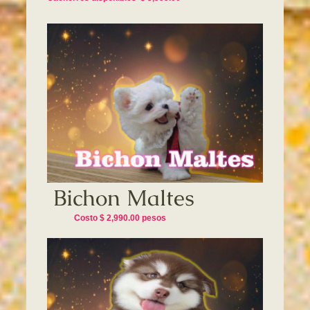
Bichon Maltes
Costo $ 2,990.00 pesos