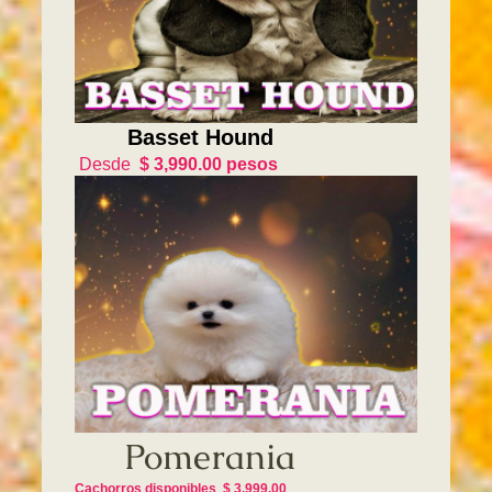
Basset Hound
Desde
$ 3,990.00 pesos
Pomerania
Cachorros disponibles $ 3,999.00