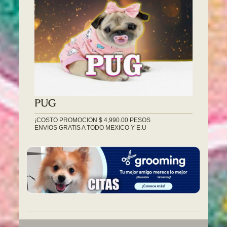
PUG
¡COSTO PROMOCION $ 4,990.00 PESOS
ENVIOS GRATIS A TODO MEXICO Y E.U