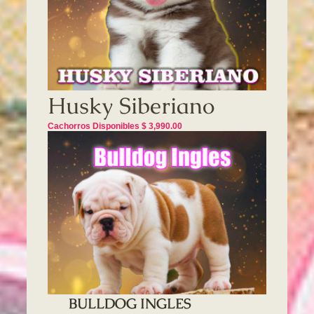
Husky Siberiano
Cachorros Disponibles $ 3,990.00
BULLDOG INGLES