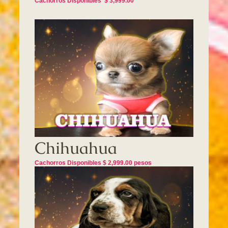
Cachorros Disponibles $ 3,999.00
Chihuahua
Cachorros Disponibles $ 2,999.00 pesos