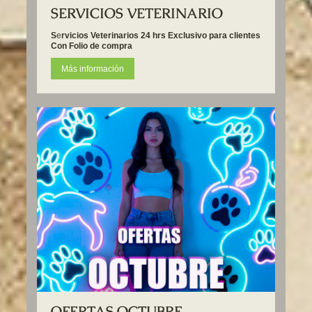
SERVICIOS VETERINARIO
S
e
rvicios Veterinarios 24 hrs Exclusivo para clientes
Con Folio de compra
Más información
OFERTAS OCTUBRE