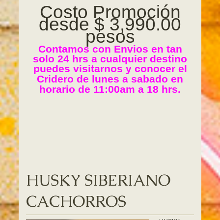
Costo Promoción
desde $ 3,990.00
pesos
Contamos con Envios en tan
solo 24 hrs a cualquier destino
puedes visitarnos y conocer el
Cridero de lunes a sabado en
horario de 11:00am a 18 hrs.
HUSKY SIBERIANO
CACHORROS