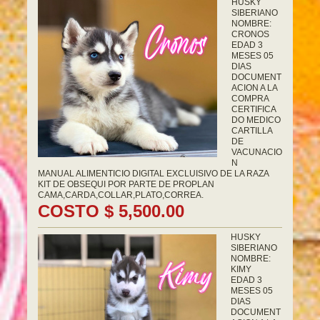
HUSKY
SIBERIANO
NOMBRE:
CRONOS
EDAD 3
MESES 05
DIAS
DOCUMENT
ACION A LA
COMPRA
CERTIFICA
DO MEDICO
CARTILLA
DE
VACUNACIO
N
MANUAL ALIMENTICIO DIGITAL EXCLUISIVO DE LA RAZA
KIT DE OBSEQUI POR PARTE DE PROPLAN
CAMA,CARDA,COLLAR,PLATO,CORREA.
COSTO $ 5,500.00
HUSKY
SIBERIANO
NOMBRE:
KIMY
EDAD 3
MESES 05
DIAS
DOCUMENT