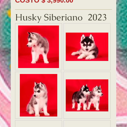
COSTO $ 3,990.00
Husky Siberiano 2023