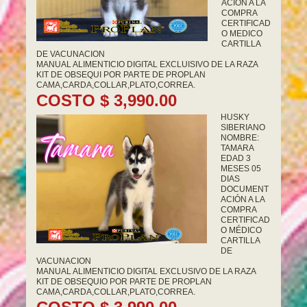
ACION A LA
COMPRA
CERTIFICAD
O MEDICO
CARTILLA
DE VACUNACION
MANUAL ALIMENTICIO DIGITAL EXCLUISIVO DE LA RAZA
KIT DE OBSEQUI POR PARTE DE PROPLAN
CAMA,CARDA,COLLAR,PLATO,CORREA.
COSTO $ 3,990.00
HUSKY
SIBERIANO
NOMBRE:
TAMARA
EDAD 3
MESES 05
DIAS
DOCUMENT
ACIÓN A LA
COMPRA
CERTIFICAD
O MÉDICO
CARTILLA
DE
VACUNACION
MANUAL ALIMENTICIO DIGITAL EXCLUSIVO DE LA RAZA
KIT DE OBSEQUIO POR PARTE DE PROPLAN
CAMA,CARDA,COLLAR,PLATO,CORREA.