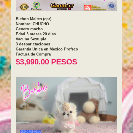
Bichon Maltes (cpr)
Nombre: CHUCHO
Genero macho
Edad 3 meses 20 dias
Vacuna Sextuple
3 desparictaciones
Garantia Unica en Mexico Profeco
Factura de Compra
$3,990.00 PESOS