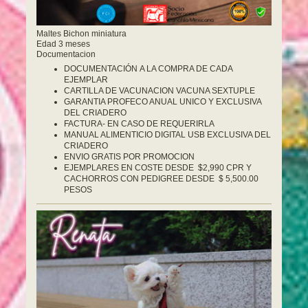
Maltes Bichon miniatura
Edad 3 meses
Documentacion
DOCUMENTACIÓN A LA COMPRA DE CADA
EJEMPLAR
CARTILLA DE VACUNACION VACUNA SEXTUPLE
GARANTIA PROFECO ANUAL UNICO Y EXCLUSIVA
DEL CRIADERO
FACTURA- EN CASO DE REQUERIRLA
MANUAL ALIMENTICIO DIGITAL USB EXCLUSIVA DEL
CRIADERO
ENVIO GRATIS POR PROMOCION
EJEMPLARES EN COSTE DESDE $2,990 CPR Y
CACHORROS CON PEDIGREE DESDE $ 5,500.00
PESOS