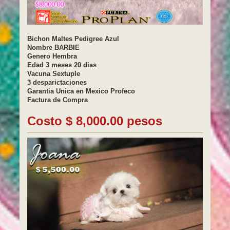
Bichon Maltes Pedigree Azul
Nombre BARBIE
Genero Hembra
Edad 3 meses 20 dias
Vacuna Sextuple
3 desparictaciones
Garantia Unica en Mexico Profeco
Factura de Compra
Costo $ 8,000.00 pesos