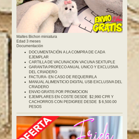
Maltes Bichon miniatura
Edad 3 meses
Documentación
DOCUMENTACIÓN A LA COMPRA DE CADA
EJEMPLAR
CARTILLA DE VACUNACION VACUNA SEXTUPLE
GARANTIA PROFECO ANUAL UNICO Y EXCLUSIVA
DEL CRIADERO
FACTURA- EN CASO DE REQUERIRLA
MANUAL ALIMENTICIO DIGITAL USB EXCLUSIVA DEL
CRIADERO
ENVIO GRATIS POR PROMOCION
EJEMPLARES EN COSTE DESDE $2,990 CPR Y
CACHORROS CON PEDIGREE DESDE $ 6,500.00
PESOS