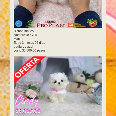
Bichon maltes
Nombre:ROGER
Macho
Edad 3 meses 06 dias
pedigree azul
costo $5,500.00 pesos