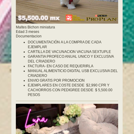
Maltes Bichon miniatura
Edad 3 meses
Documentacion
DOCUMENTACIÓN A LA COMPRA DE CADA
EJEMPLAR
CARTILLA DE VACUNACION VACUNA SEXTUPLE
GARANTIA PROFECO ANUAL UNICO Y EXCLUSIVA
DEL CRIADERO
FACTURA- EN CASO DE REQUERIRLA
MANUAL ALIMENTICIO DIGITAL USB EXCLUSIVA DEL
CRIADERO
ENVIO GRATIS POR PROMOCION
EJEMPLARES EN COSTE DESDE $2,990 CPR Y
CACHORROS CON PEDIGREE DESDE $ 5,500.00
PESOS