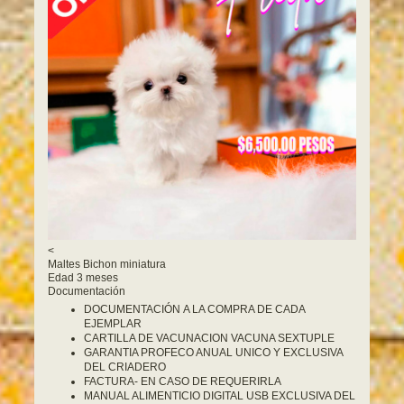
<
Maltes Bichon miniatura
Edad 3 meses
Documentación
DOCUMENTACIÓN A LA COMPRA DE CADA
EJEMPLAR
CARTILLA DE VACUNACION VACUNA SEXTUPLE
GARANTIA PROFECO ANUAL UNICO Y EXCLUSIVA
DEL CRIADERO
FACTURA- EN CASO DE REQUERIRLA
MANUAL ALIMENTICIO DIGITAL USB EXCLUSIVA DEL